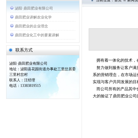
当前位置：首页 → 新闻
泌阳·鼎田肥业有限公司
鼎田肥业讲解农业化学
鼎田肥业的企业理念
鼎田肥业化工中的要素讲解
联系方式
拥有着一体化的技术，在
泌阳·鼎田肥业有限公司
努力做到服务让客户满意
地址：泌阳县花园街道办事处三里岔居委
三里村岔村
系的营销理念，在市场运
联系人：汪经理
实现与客户共同发展的目
电话：13383819515
而公司所有的产品其中也
大的验证了鼎田肥业公司