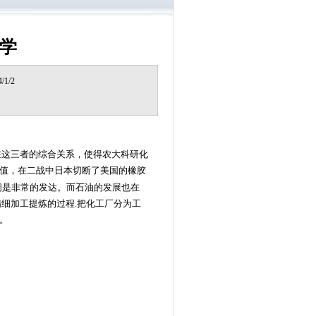
学
1/2
这三者的综合关系，使得农大科研化
值，在二战中日本切断了美国的橡胶
阔是非常的发达。而石油的发展也在
精细加工提炼的过程.把化工厂分为工
。