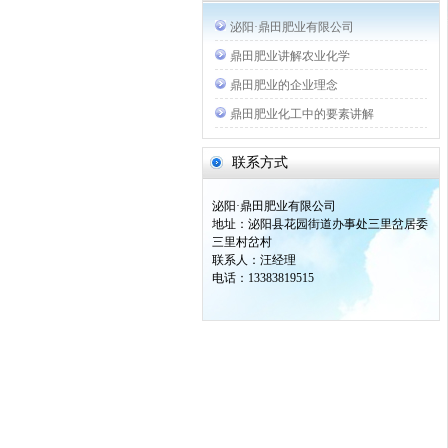
泌阳·鼎田肥业有限公司
鼎田肥业讲解农业化学
鼎田肥业的企业理念
鼎田肥业化工中的要素讲解
联系方式
泌阳·鼎田肥业有限公司
地址：泌阳县花园街道办事处三里岔居委
三里村岔村
联系人：汪经理
电话：13383819515